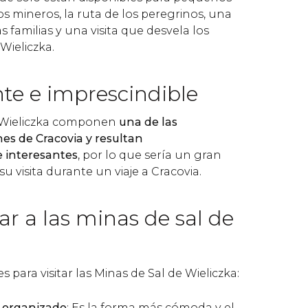
os mineros, la ruta de los peregrinos, una
las familias y una visita que desvela los
Wieliczka.
te e imprescindible
e Wieliczka componen
una de las
nes de Cracovia y resultan
 interesantes
, por lo que sería un gran
su visita durante un viaje a Cracovia.
r a las minas de sal de
s para visitar las Minas de Sal de Wieliczka:
r organizado
: Es la forma más cómoda y el