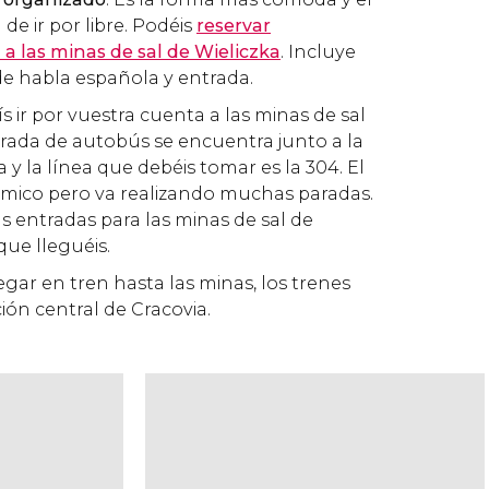
l de ir por libre. Podéis
reservar
 a las minas de sal de Wieliczka
. Incluye
de habla española y entrada.
rís ir por vuestra cuenta a las minas de sal
parada de autobús se encuentra junto a la
y la línea que debéis tomar es la 304. El
mico pero va realizando muchas paradas.
s entradas para las minas de sal de
que lleguéis.
llegar en tren hasta las minas, los trenes
ión central de Cracovia.