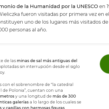
imonio de la Humanidad por la UNESCO
en 1
ieliczka fueron visitadas por primera vez en el
nstituyen uno de los lugares más visitados de
00 personas al año.
te de las
minas de sal más antiguas del
xplotadas sin interrupción desde el siglo
oy.
s con el sobrenombre de "la catedral
al de Polonia”, cuentan con una
 metros
y una longitud de
más de 300
nticas galerías
a lo largo de los cuales se
 y capillas con hermosas figuras