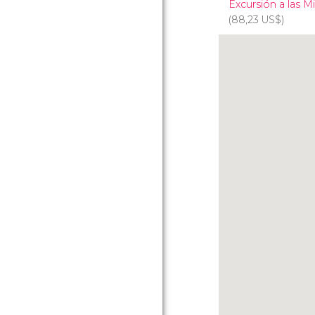
Excursión a las M
(88,23
US$
)