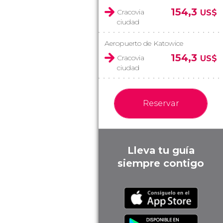
154,3
Cracovia
US$
ciudad
Aeropuerto de Katowice
154,3
Cracovia
US$
ciudad
Reservar
Lleva tu guía
siempre contigo