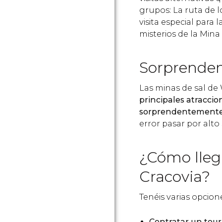
grupos: La ruta de l
visita especial para 
misterios de la Mina 
Sorprenden
Las minas de sal d
principales atraccio
sorprendentemente
error pasar por alto 
¿Cómo llega
Cracovia?
Tenéis varias opcione
Contratar un tou