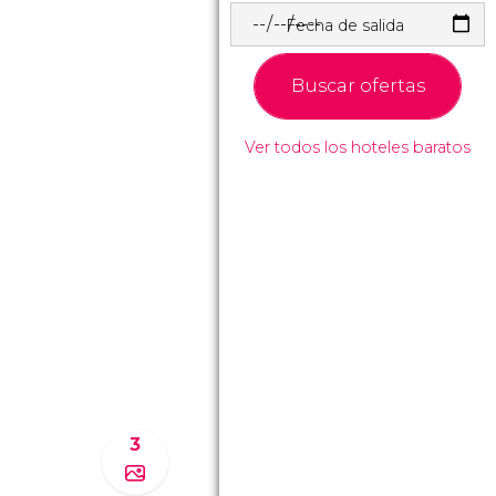
Fecha de salida
Buscar ofertas
Ver todos los hoteles baratos
3