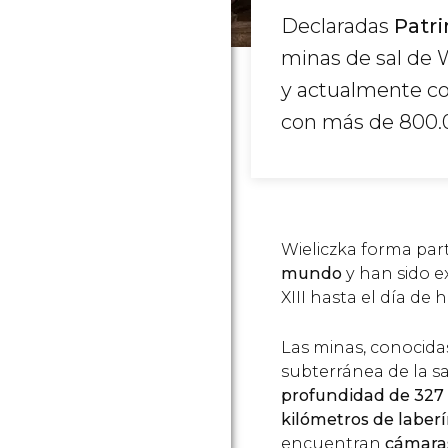
Declaradas
Patr
minas de sal de W
y actualmente co
con más de 800.0
Wieliczka forma par
mundo
y han sido e
XIII hasta el día de h
Las minas, conocida
subterránea de la s
profundidad de 327
kilómetros de laberí
encuentran
cámaras