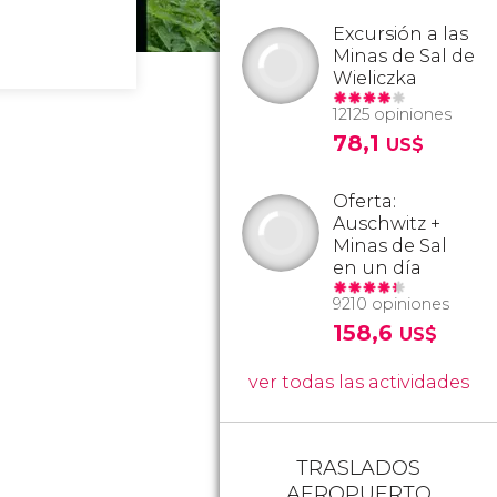
Excursión a las
Minas de Sal de
Wieliczka
12125 opiniones
78,1
US$
Oferta:
Auschwitz +
Minas de Sal
en un día
9210 opiniones
158,6
US$
ver todas las actividades
TRASLADOS
AEROPUERTO