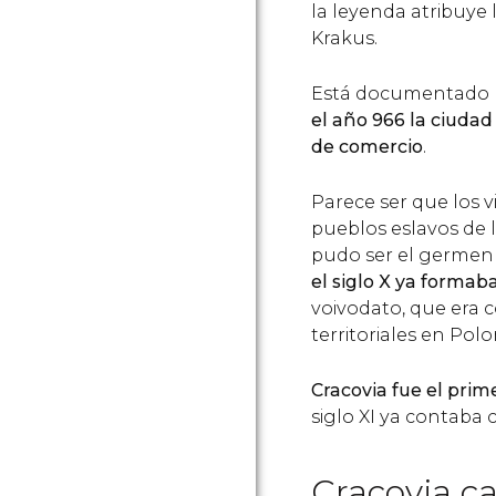
la leyenda atribuye 
Krakus.
Está documentado po
el año 966 la ciudad
de comercio
.
Parece ser que los v
pueblos eslavos de 
pudo ser el germen 
el siglo X ya formab
voivodato, que era 
territoriales en Polo
Cracovia fue el prim
siglo XI ya contaba 
Cracovia ca