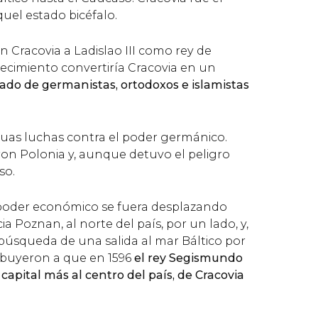
quel estado bicéfalo.
 Cracovia a Ladislao III como rey de
ecimiento convertiría Cracovia en un
eado de germanistas, ortodoxos e islamistas
inuas luchas contra el poder germánico.
ron Polonia y, aunque detuvo el peligro
so.
 poder económico se fuera desplazando
 Poznan, al norte del país, por un lado, y,
 búsqueda de una salida al mar Báltico por
ibuyeron a que en 1596
el rey Segismundo
a capital más al centro del país, de Cracovia