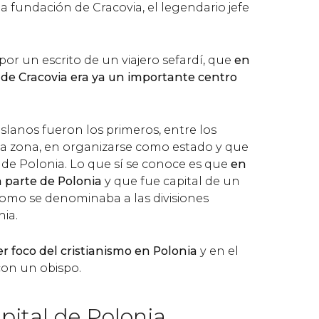
la fundación de Cracovia, el legendario jefe
r un escrito de un viajero sefardí, que
en
 de Cracovia era ya un importante centro
islanos fueron los primeros, entre los
la zona, en organizarse como estado y que
de Polonia. Lo que sí se conoce es que
en
a parte de Polonia
y que fue capital de un
como se denominaba a las divisiones
nia.
er foco del cristianismo en Polonia
y en el
con un obispo.
pital de Polonia