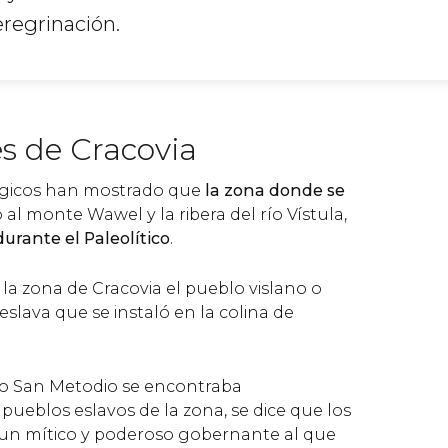
regrinación.
s de Cracovia
ógicos han mostrado que
la zona donde se
o al monte Wawel y la ribera del río Vístula,
urante el Paleolítico
.
a la zona de Cracovia el pueblo vislano o
eslava que se instaló en la colina de
ndo San Metodio se encontraba
pueblos eslavos de la zona, se dice que los
 un mítico y poderoso gobernante al que