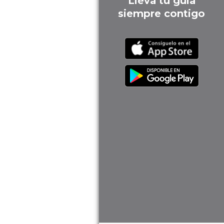
Lleva tu guía
siempre contigo