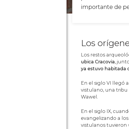
importante de pe
Los orígene
Los restos arqueol
ubica Cracovia
, junt
ya estuvo habitada d
En el siglo VI llegó 
vistulano, una tribu 
Wawel.
En el siglo IX, cua
evangelizando a los 
vistulanos tuvieron