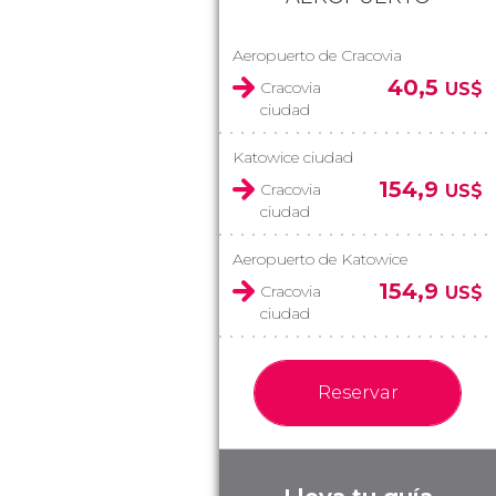
Aeropuerto de Cracovia
40,5
Cracovia
US$
ciudad
Katowice ciudad
154,9
Cracovia
US$
ciudad
Aeropuerto de Katowice
154,9
Cracovia
US$
ciudad
Reservar