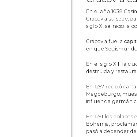
En el año 1038 Casim
Cracovia su sede, pa
siglo XI se inicio la
Cracovia fue la
capit
en que Segismundo II
En el siglo XIII la c
destruida y restaur
En 1257 recibió cart
Magdeburgo, muestr
influencia germánic
En 1291 los polacos 
Bohemia, proclamánd
pasó a depender de 