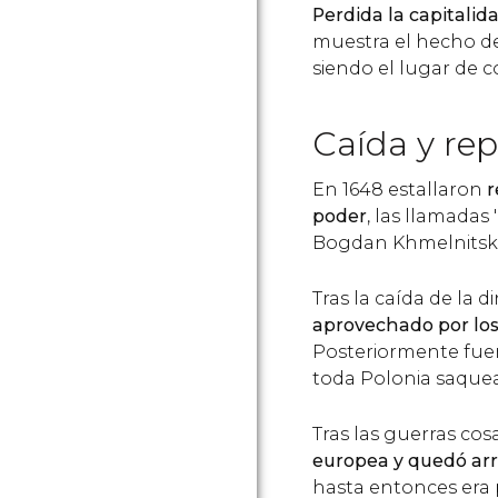
Perdida la capitalid
muestra el hecho d
siendo el lugar de c
Caída y rep
En 1648 estallaron
r
poder
, las llamadas
Bogdan Khmelnitski, 
Tras la caída de la d
aprovechado por los
Posteriormente fuer
toda Polonia saquea
Tras las guerras co
europea y quedó ar
hasta entonces era 