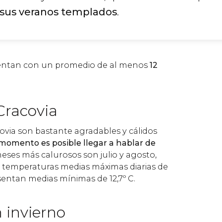
y sus veranos templados
.
entan con un promedio de al menos
12
Cracovia
ovia son bastante agradables y cálidos
omento es posible llegar a hablar de
meses más calurosos son julio y agosto,
 temperaturas medias máximas diarias de
sentan medias mínimas de 12,7º C.
 invierno