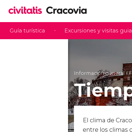
Guía turística
Excursiones y visitas gui
Información general
Tiemp
El clima de Crac
entre los climas 