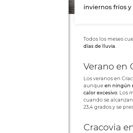
inviernos fríos 
Todos los meses cu
días de lluvia
.
Verano en 
Los veranos en Crac
aunque
en ningún m
calor excesivo
. Los 
cuando se alcanzan
23,4 grados y se pre
Cracovia en