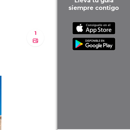
Lleva tu guía
siempre contigo
1