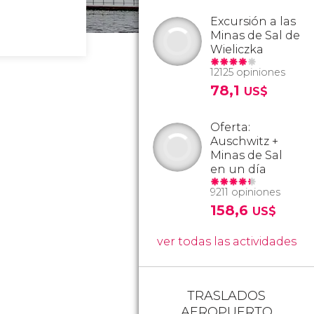
Excursión a las
Minas de Sal de
Wieliczka
12125 opiniones
78,1
US$
Oferta:
Auschwitz +
Minas de Sal
en un día
9211 opiniones
158,6
US$
ver todas las actividades
TRASLADOS
AEROPUERTO