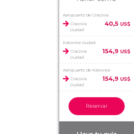
Aeropuerto de Cracovia
40,5
Cracovia
US$
ciudad
Katowice ciudad
154,9
Cracovia
US$
ciudad
Aeropuerto de Katowice
154,9
Cracovia
US$
ciudad
Reservar