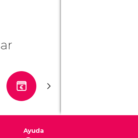
ar
Ayuda