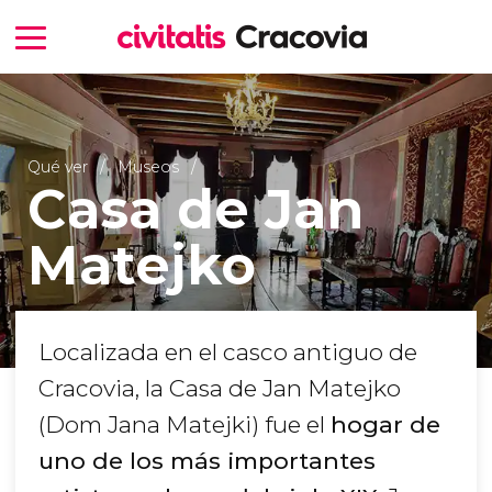
Qué ver
Museos
Casa de Jan
Matejko
Localizada en el casco antiguo de
Cracovia, la Casa de Jan Matejko
(Dom Jana Matejki) fue el
hogar de
uno de los más importantes