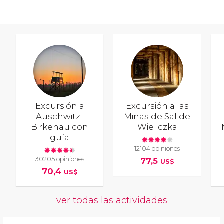
Excursión a
Excursión a las
Auschwitz-
Minas de Sal de
Birkenau con
Wieliczka
guía
12104 opiniones
30205 opiniones
77,5
US$
70,4
US$
ver todas las actividades