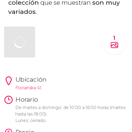
colección
que se muestran
son muy
variados
.
1
Ubicación
Floriańska 41.
Horario
De martes a domingo: de 10:00 a 16:00 horas (martes
hasta las 18:00).
Lunes: cerrado.