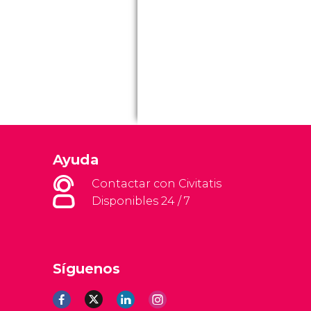
Ayuda
Contactar con Civitatis
Disponibles 24 / 7
Síguenos