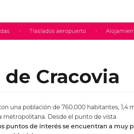
adas
Traslados aeropuerto
Alojamien
 de Cracovia
on una población de 760.000 habitantes, 1,4 m
 metropolitana. Desde el punto de vista
os puntos de interés se encuentran a muy 