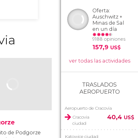
Oferta:
Auschwitz +
Minas de Sal
en un día
via
9188 opiniones
157,9
US$
ver todas las actividades
TRASLADOS
AEROPUERTO
Aeropuerto de Cracovia
40,4
Cracovia
US$
orze
ciudad
trito de Podgorze
Katowice ciudad