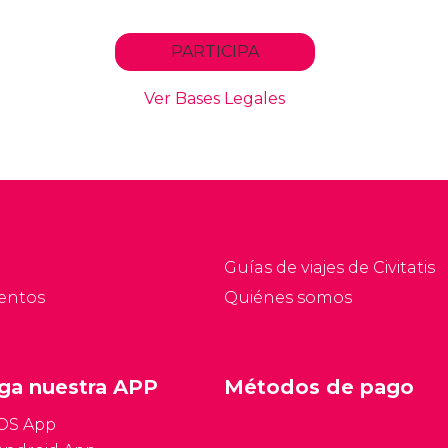
Guías de viajes de Civitatis
entos
Quiénes somos
ga nuestra APP
Métodos de pago
iOS App