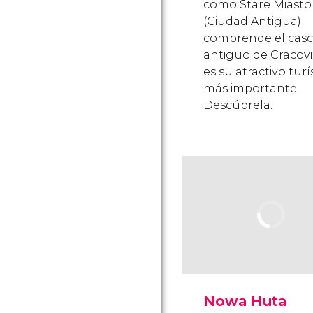
como Stare Miasto
(Ciudad Antigua)
comprende el cas
antiguo de Cracovi
es su atractivo turí
más importante.
Descúbrela.
Nowa Huta