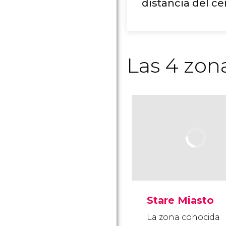
distancia del ce
Las 4 zon
Stare Miasto
La zona conocida