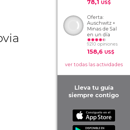
78,1
US$
Oferta:
Auschwitz +
Minas de Sal
ovia
en un día
9210 opiniones
158,6
US$
ver todas las actividades
Lleva tu guía
siempre contigo