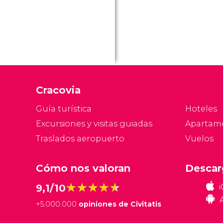
Cracovia
Guía turística
Hoteles
Excursiones y visitas guiadas
Apartam
Traslados aeropuerto
Vuelos
Cómo nos valoran
Descar
★★★★★
★★★★★
9,1/10
+
5.000.000
opiniones de Civitatis