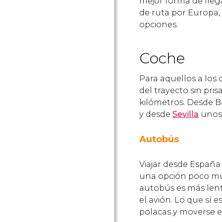
mejor forma de llega
de ruta por Europa, 
opciones.
Coche
Para aquellos a los 
del trayecto sin pris
kilómetros. Desde Ba
y desde
Sevilla
unos 
Autobús
Viajar desde España
una opción poco mu
autobús es más len
el avión. Lo que sí e
polacas y moverse 