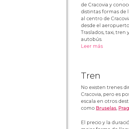
de Cracovia y conoc
distintas formas de 
al centro de Cracovi
desde el aeropuerto
Traslados, taxi, tren 
autobús.
Leer más
Tren
No existen trenes di
Cracovia, pero es po
escala en otros dest
como
Bruselas
,
Pra
El precio y la duraci