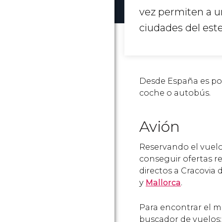
vez permiten a u
ciudades del est
Desde España es posi
coche o autobús.
Avión
Reservando el vuelo
conseguir ofertas 
directos a Cracovia 
y
Mallorca
.
Para encontrar el me
buscador de vuelos: