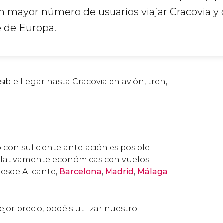
n mayor número de usuarios viajar Cracovia y 
e de Europa.
ble llegar hasta Cracovia en avión, tren,
 con suficiente antelación es posible
relativamente económicas con vuelos
desde Alicante,
Barcelona
,
Madrid
,
Málaga
jor precio, podéis utilizar nuestro