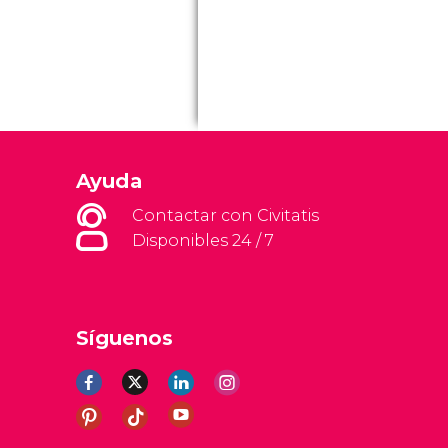
Ayuda
Contactar con Civitatis
Disponibles 24 / 7
Síguenos