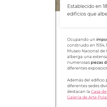
Establecido en 18
edificios que al
Ocupando un
impon
construido en 1934,
Museo Nacional de 
alberga una extens
numerosas
piezas d
diferentes exposicio
Además del edificio
diferentes sedes div
destacan la
Casa de
Galería de Arte Pola