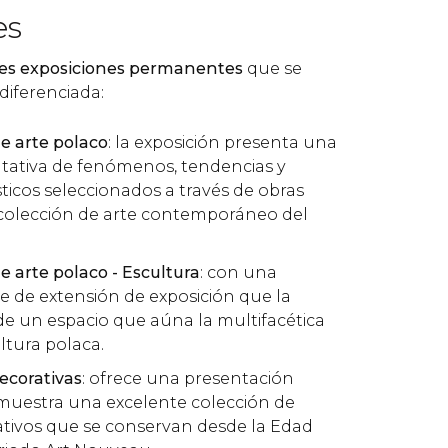
es
res exposiciones permanentes
que se
iferenciada:
de arte polaco
: la exposición presenta una
tativa de fenómenos, tendencias y
ticos seleccionados a través de obras
 colección de arte contemporáneo del
de arte polaco - Escultura
: con una
ve de extensión de exposición que la
 de un espacio que aúna la multifacética
ultura polaca.
decorativas
: ofrece una presentación
muestra una excelente colección de
tivos que se conservan desde la Edad