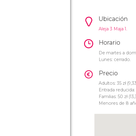
Ubicación
Aleja 3 Maja 1.
Horario
De martes a domi
Lunes: cerrado.
Precio
Adultos: 35
zł
(9,3
Entrada reducida:
Familias: 50
zł
(13
Menores de 8 años