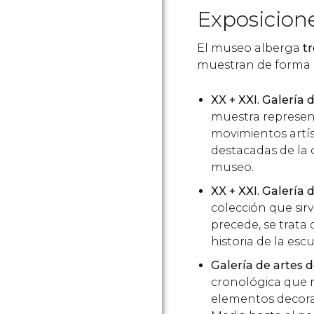
Exposicion
El museo alberga
t
muestran de forma d
XX + XXI. Galería 
muestra represen
movimientos artís
destacadas de la
museo.
XX + XXI. Galería 
colección que sir
precede, se trata
historia de la esc
Galería de artes 
cronológica que 
elementos decora