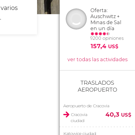
 varios
Oferta:
Auschwitz +
.
Minas de Sal
en un día
9200 opiniones
157,4
US$
ver todas las actividades
TRASLADOS
AEROPUERTO
Aeropuerto de Cracovia
40,3
Cracovia
US$
ciudad
Katowice ciudad