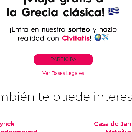
mbién te puede interes
ynek
Casa de Jan
nderground
Matejko