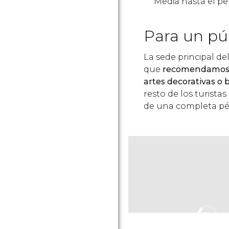
Media hasta el pe
Para un púb
La sede principal d
que
recomendamos ú
artes decorativas o b
resto de los turist
de una completa pé