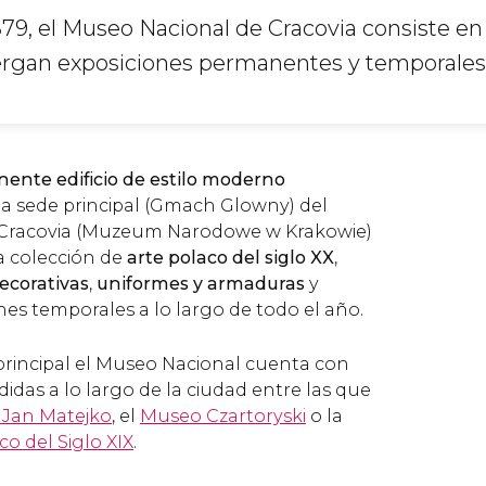
79, el Museo Nacional de Cracovia consiste en
bergan exposiciones permanentes y temporales
ente edificio de estilo moderno
 la sede principal (Gmach Glowny) del
Cracovia (Muzeum Narodowe w Krakowie)
a colección de
arte polaco del siglo XX
,
ecorativas
,
uniformes y armaduras
y
nes temporales a lo largo de todo el año.
 principal el Museo Nacional cuenta con
ididas a lo largo de la ciudad entre las que
 Jan Matejko
, el
Museo Czartoryski
o la
co del Siglo XIX
.