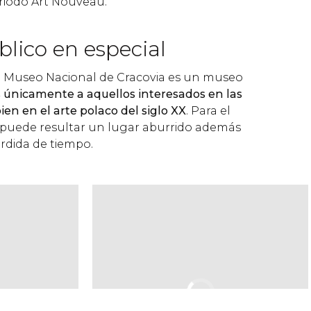
riodo Art Nouveau.
lico en especial
el Museo Nacional de Cracovia es un museo
nicamente a aquellos interesados en las
ien en el arte polaco del siglo XX
. Para el
as puede resultar un lugar aburrido además
rdida de tiempo.