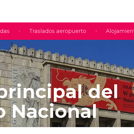
adas
Traslados aeropuerto
Alojamien
principal del
 Nacional