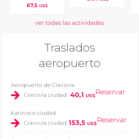
67,5
US$
ver todas las actividades
Traslados
aeropuerto
Aeropuerto de Cracovia
Reservar
40,1
Cracovia ciudad
US$
Katowice ciudad
Reservar
153,5
Cracovia ciudad
US$