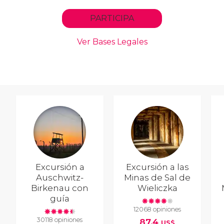
Excursión a
Excursión a las
Auschwitz-
Minas de Sal de
Birkenau con
Wieliczka
guía
12068 opiniones
30118 opiniones
87,4
US$