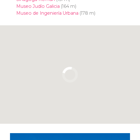
Museo Judío Galicia
(164 m)
Museo de Ingeniería Urbana
(178 m)
Pulsa para usar el mapa