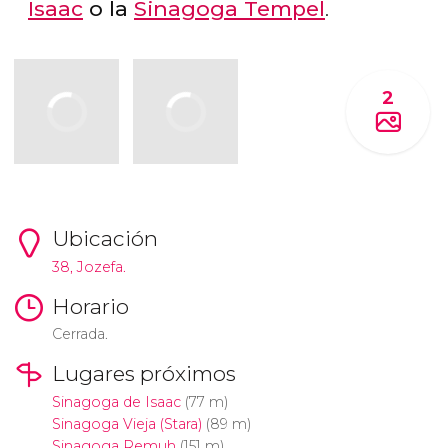
Isaac
o la
Sinagoga Tempel
.
2
Ubicación
38, Jozefa.
Horario
Cerrada.
Lugares próximos
Sinagoga de Isaac
(77 m)
Sinagoga Vieja (Stara)
(89 m)
Sinagoga Remuh
(151 m)