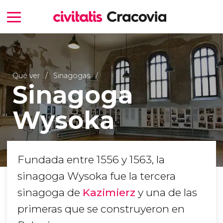
Qué ver
Sinagogas
Sinagoga
Wysoka
Fundada entre 1556 y 1563, la
sinagoga Wysoka fue la tercera
sinagoga de
Kazimierz
y una de las
primeras que se construyeron en