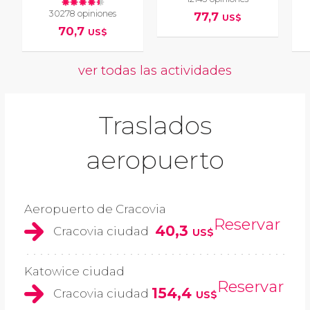
30278 opiniones
77,7
US$
70,7
US$
ver todas las actividades
Traslados
aeropuerto
Aeropuerto de Cracovia
Reservar
40,3
Cracovia ciudad
US$
Katowice ciudad
Reservar
154,4
Cracovia ciudad
US$