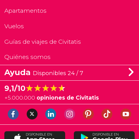
Apartamentos
Vuelos
Guías de viajes de Civitatis
Quiénes somos
Ayuda
Disponibles 24 / 7
★★★★★
★★★★★
9,1/10
+
5.000.000
opiniones de Civitatis
DISPONIBLE EN
DISPONIBLE EN