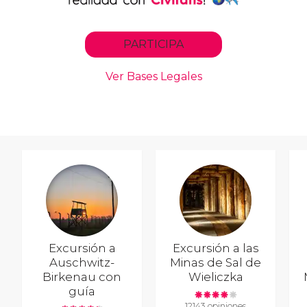
Excursión a
Excursión a las
Auschwitz-
Minas de Sal de
Birkenau con
Wieliczka
guía
12143 opiniones