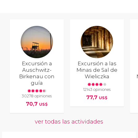
Excursión a
Excursión a las
Auschwitz-
Minas de Sal de
Birkenau con
Wieliczka
guía
12143 opiniones
30278 opiniones
77,7
US$
70,7
US$
ver todas las actividades