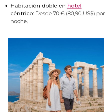
Habitación doble en
hotel
céntrico
: Desde 70
€
(80,90
US$
) por
noche.