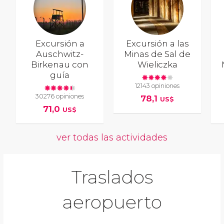
Excursión a
Excursión a las
Auschwitz-
Minas de Sal de
Birkenau con
Wieliczka
guía
12143 opiniones
30276 opiniones
78,1
US$
71,0
US$
ver todas las actividades
Traslados
aeropuerto