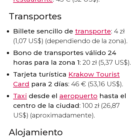
Transportes
Billete sencillo de
transporte
: 4
zł
(1,07
US$
) (dependiendo de la zona).
Bono de transportes válido 24
horas para la zona 1
: 20
zł
(5,37
US$
).
Tarjeta turística
Krakow Tourist
Card
para 2 días
: 46
€
(53,16
US$
).
Taxi
desde el
aeropuerto
hasta el
centro de la ciudad
: 100
zł
(26,87
US$
) (aproximadamente).
Alojamiento