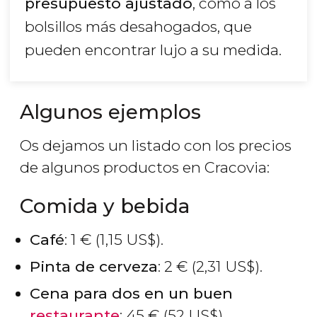
presupuesto ajustado
, como a los
bolsillos más desahogados, que
pueden encontrar lujo a su medida.
Algunos ejemplos
Os dejamos un listado con los precios
de algunos productos en Cracovia:
Comida y bebida
Café
: 1
€
(1,15
US$
).
Pinta de cerveza
: 2
€
(2,31
US$
).
Cena para dos en un buen
restaurante
: 45
€
(52
US$
).