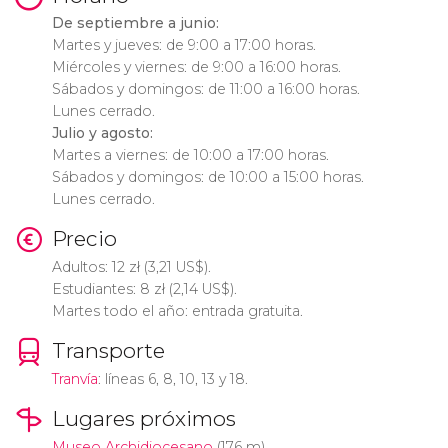
De septiembre a junio:
Martes y jueves: de 9:00 a 17:00 horas.
Miércoles y viernes: de 9:00 a 16:00 horas.
Sábados y domingos: de 11:00 a 16:00 horas.
Lunes cerrado.
Julio y agosto:
Martes a viernes: de 10:00 a 17:00 horas.
Sábados y domingos: de 10:00 a 15:00 horas.
Lunes cerrado.
Precio
Adultos: 12
zł
(3,21
US$
).
Estudiantes: 8
zł
(2,14
US$
).
Martes todo el año: entrada gratuita.
Transporte
Tranvía
: líneas 6, 8, 10, 13 y 18.
Lugares próximos
Museo Archidiocesano
(176 m)