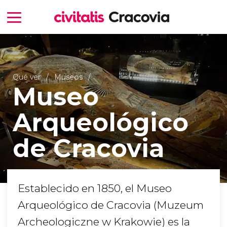
Qué ver
Museos
Museo
Arqueológico
de Cracovia
Establecido en 1850, el Museo
Arqueológico de Cracovia (Muzeum
Archeologiczne w Krakowie) es la