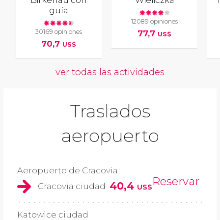
Birkenau con
Wieliczka
guía
12089 opiniones
30169 opiniones
77,7
US$
70,7
US$
ver todas las actividades
Traslados
aeropuerto
Aeropuerto de Cracovia
Reservar
40,4
Cracovia ciudad
US$
Katowice ciudad