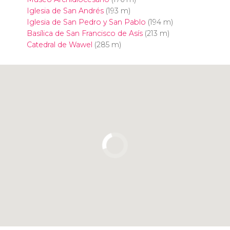
Iglesia de San Andrés
(193 m)
Iglesia de San Pedro y San Pablo
(194 m)
Basílica de San Francisco de Asís
(213 m)
Catedral de Wawel
(285 m)
Pulsa para usar el mapa