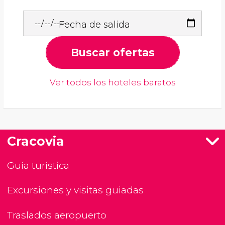
Fecha de salida
Buscar ofertas
Ver todos los hoteles baratos
Cracovia
Guía turística
Excursiones y visitas guiadas
Traslados aeropuerto