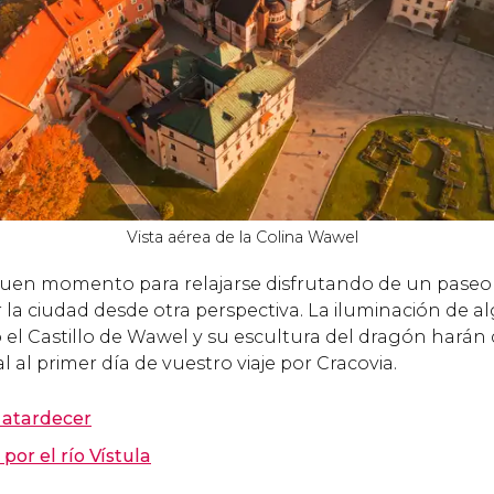
Vista aérea de la Colina Wawel
uen momento para relajarse disfrutando de un paseo e
r la ciudad desde otra perspectiva. La iluminación de 
Castillo de Wawel y su escultura del dragón harán d
l al primer día de vuestro viaje por Cracovia.
 atardecer
or el río Vístula