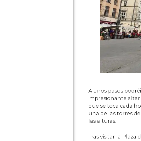
A unos pasos podréis
impresionante altar 
que se toca cada hor
una de las torres de 
las alturas.
Tras visitar la Plaza