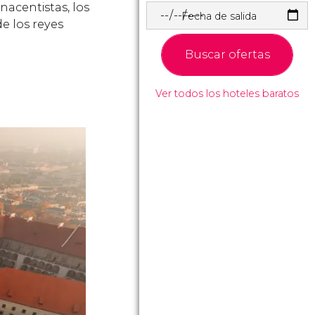
enacentistas, los
Fecha de salida
e los reyes
Buscar ofertas
Ver todos los hoteles baratos