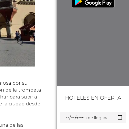
amosa por su
ión de la trompeta
char para subir a
HOTELES EN OFERTA
de la ciudad desde
Fecha de llegada
 una de las