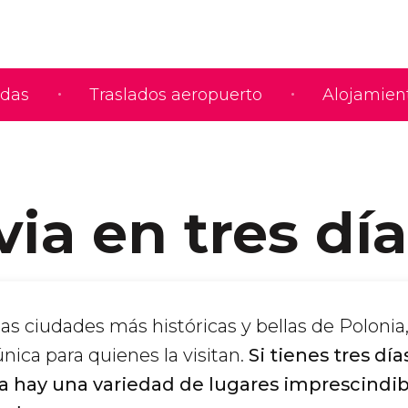
adas
Traslados aeropuerto
Alojamien
ia en tres dí
las ciudades más históricas y bellas de Polonia
nica para quienes la visitan.
Si tienes tres día
a hay una variedad de lugares imprescindi