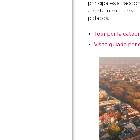
principales atraccion
apartamentos reales
polacos.
Tour por la cated
Visita guiada por 