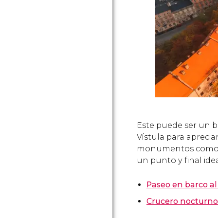
Este puede ser un b
Vístula para aprecia
monumentos como el 
un punto y final idea
Paseo en barco al
Crucero nocturno p