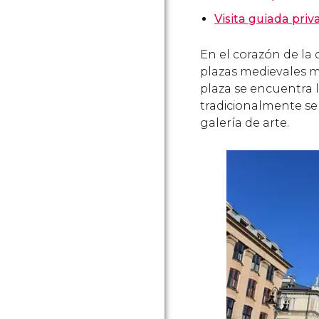
Visita guiada pri
En el corazón de la
plazas medievales má
plaza se encuentra 
tradicionalmente se
galería de arte.