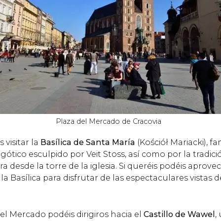
Plaza del Mercado de Cracovia
 visitar la
Basílica de Santa María
(Kościół Mariacki), f
gótico esculpido por Veit Stoss, así como por la tradic
a desde la torre de la iglesia. Si queréis podéis aprove
la Basílica para disfrutar de las espectaculares vistas 
 del Mercado podéis dirigiros hacia el
Castillo de Wawel
,