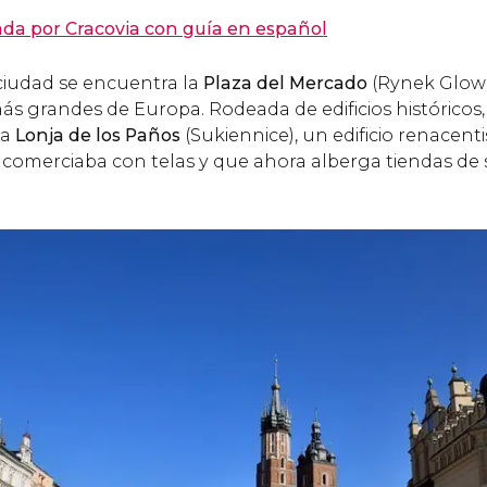
vada por Cracovia con guía en español
 ciudad se encuentra la
Plaza del Mercado
(Rynek Glown
s grandes de Europa. Rodeada de edificios históricos, 
la
Lonja de los Paños
(Sukiennice), un edificio renacent
 comerciaba con telas y que ahora alberga tiendas de 