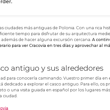
rder.
as ciudades más antiguas de Polonia. Con una rica hist
uficiente tiempo para disfrutar de su arquitectura medie
, además de hacer alguna excursión cercana.
A contin
rario para ver Cracovia en tres días y aprovechar al m
asco antiguo y sus alrededores
ad para conocerla caminando. Vuestro primer día en el 
tá dedicado a explorar el casco antiguo. Para ello, os 
o o una visita guiada en español por los lugares má
a ciudad.
covia