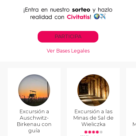
Excursión a
Excursión a las
Auschwitz-
Minas de Sal de
Birkenau con
Wieliczka
M
guía