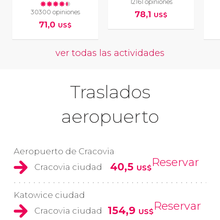
12161 opiniones
30300 opiniones
78,1
US$
71,0
US$
ver todas las actividades
Traslados
aeropuerto
Aeropuerto de Cracovia
Reservar
40,5
Cracovia ciudad
US$
Katowice ciudad
Reservar
154,9
Cracovia ciudad
US$