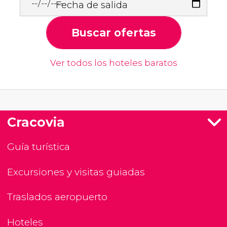
Fecha de salida
Buscar ofertas
Ver todos los hoteles baratos
Cracovia
Guía turística
Excursiones y visitas guiadas
Traslados aeropuerto
Hoteles