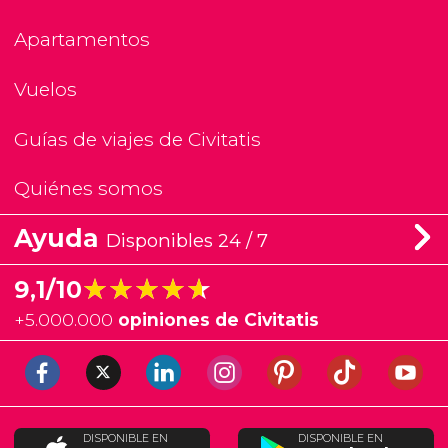
Apartamentos
Vuelos
Guías de viajes de Civitatis
Quiénes somos
Ayuda
Disponibles 24 / 7
★★★★★
★★★★★
9,1/10
+
5.000.000
opiniones de Civitatis
DISPONIBLE EN
DISPONIBLE EN