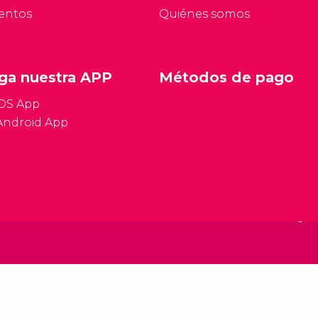
entos
Quiénes somos
ga nuestra APP
Métodos de pago
iOS App
Android App
Condiciones gen