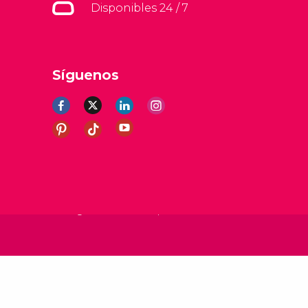
Disponibles 24 / 7
Síguenos
erales
Aviso legal
Política de privacidad
Cookies