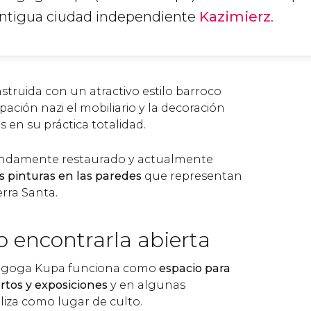
antigua ciudad independiente
Kazimierz
.
struida con un atractivo estilo barroco
ación nazi el mobiliario y la decoración
 en su práctica totalidad.
fundamente restaurado y actualmente
s pinturas en las paredes
que representan
erra Santa.
 encontrarla abierta
nagoga Kupa funciona como
espacio para
rtos y exposiciones
y en algunas
liza como lugar de culto.