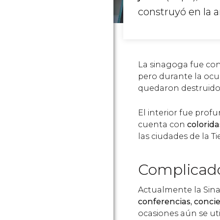
construyó en la 
La sinagoga fue con
pero durante la ocup
quedaron destruidos
El interior fue pro
cuenta con
colorida
las ciudades de la Ti
Complicado
Actualmente la Si
conferencias, concie
ocasiones aún se uti