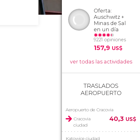
Oferta:
Auschwitz +
Minas de Sal
en un día
9221 opiniones
157,9
US$
ver todas las actividades
TRASLADOS
AEROPUERTO
Aeropuerto de Cracovia
40,3
Cracovia
US$
ciudad
Katowice ciudad