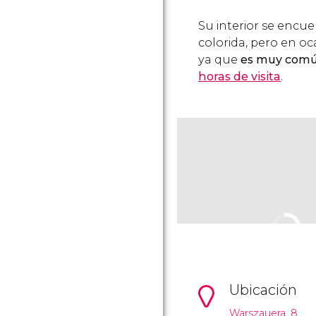
Su interior se encu
colorida, pero en oc
ya que
es muy comú
horas de visita
.
Ubicación
Warszauera, 8.