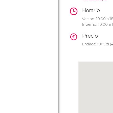
Horario
Verano: 10:00 a 1
Invierno: 10:00 a 
Precio
Entrada: 10/15
zł
(4