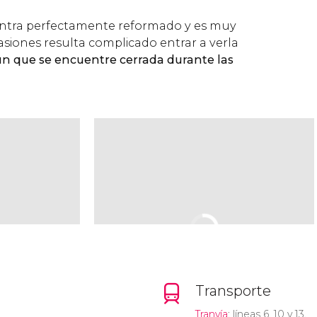
entra perfectamente reformado y es muy
asiones resulta complicado entrar a verla
n que se encuentre cerrada durante las
Transporte
Tranvía
: líneas 6, 10 y 13.