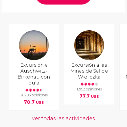
Excursión a
Excursión a las
Auschwitz-
Minas de Sal de
Birkenau con
Wieliczka
guía
12152 opiniones
30293 opiniones
77,7
US$
70,7
US$
ver todas las actividades