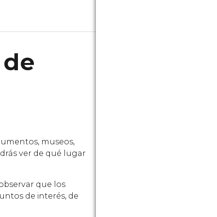
 de
monumentos, museos,
odrás ver de qué lugar
 observar que los
untos de interés, de