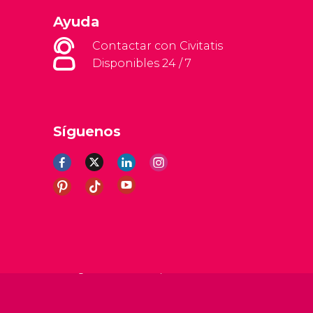
Ayuda
Contactar con Civitatis
Disponibles 24 / 7
Síguenos
erales
Aviso legal
Política de privacidad
Cookies