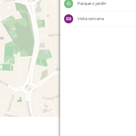
Parque o jardín
Visita cercana