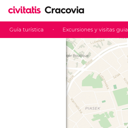
Guía turística
Excursiones y visitas gui