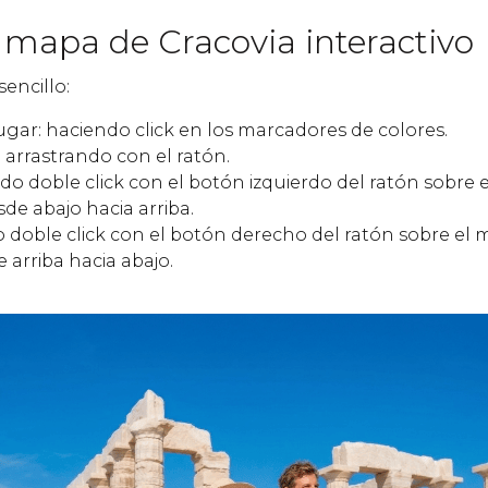
 mapa de Cracovia interactivo
sencillo:
ugar: haciendo click en los marcadores de colores.
 arrastrando con el ratón.
do doble click con el botón izquierdo del ratón sobre
sde abajo hacia arriba.
o doble click con el botón derecho del ratón sobre el
 arriba hacia abajo.