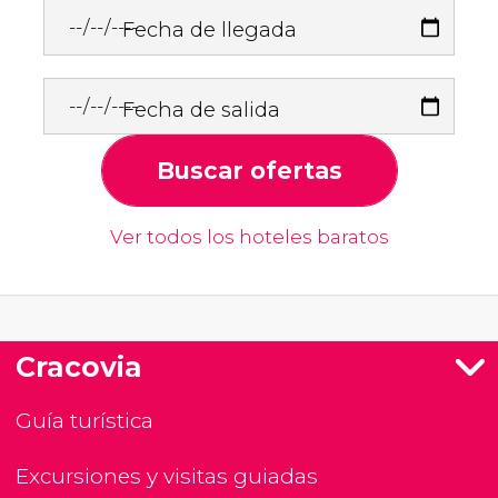
Fecha de llegada
Fecha de salida
Buscar ofertas
Ver todos los hoteles baratos
Cracovia
Guía turística
Excursiones y visitas guiadas