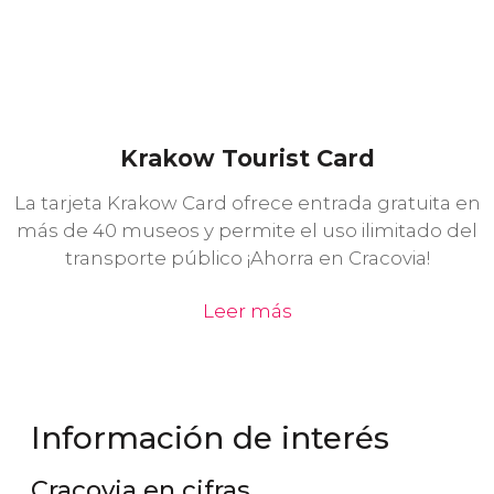
Krakow Tourist Card
La tarjeta Krakow Card ofrece entrada gratuita en
más de 40 museos y permite el uso ilimitado del
transporte público ¡Ahorra en Cracovia!
Leer más
Información de interés
Cracovia en cifras