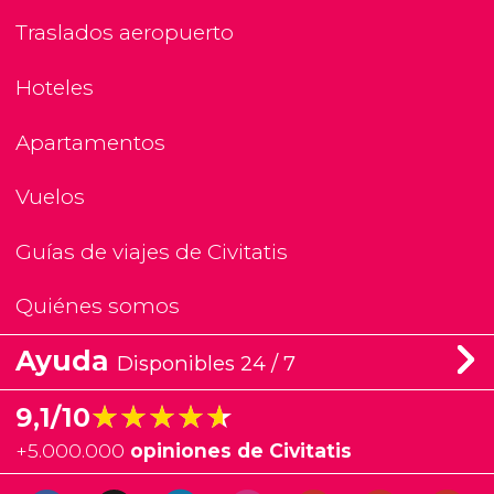
Traslados aeropuerto
Hoteles
Apartamentos
Vuelos
Guías de viajes de Civitatis
Quiénes somos
Ayuda
Disponibles 24 / 7
★★★★★
★★★★★
9,1/10
+
5.000.000
opiniones de Civitatis