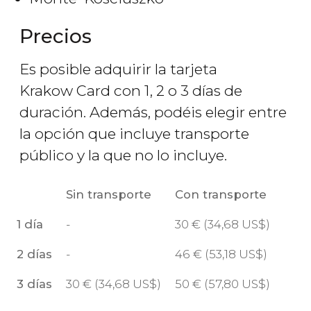
Precios
Es posible adquirir la tarjeta
Krakow Card con 1, 2 o 3 días de
duración. Además, podéis elegir entre
la opción que incluye transporte
público y la que no lo incluye.
Sin transporte
Con transporte
1 día
-
30
€
(34,68
US$
)
2 días
-
46
€
(53,18
US$
)
3 días
30
€
(34,68
US$
)
50
€
(57,80
US$
)