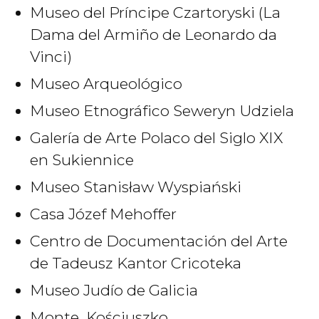
Museo del Príncipe Czartoryski (La
Dama del Armiño de Leonardo da
Vinci)
Museo Arqueológico
Museo Etnográfico Seweryn Udziela
Galería de Arte Polaco del Siglo XIX
en Sukiennice
Museo Stanisław Wyspiański
Casa Józef Mehoffer
Centro de Documentación del Arte
de Tadeusz Kantor Cricoteka
Museo Judío de Galicia
Monte Kościuszko