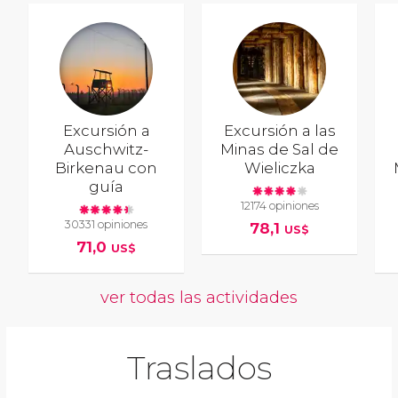
Excursión a
Excursión a las
Auschwitz-
Minas de Sal de
Birkenau con
Wieliczka
guía
12174 opiniones
30331 opiniones
78,1
US$
71,0
US$
ver todas las actividades
Traslados