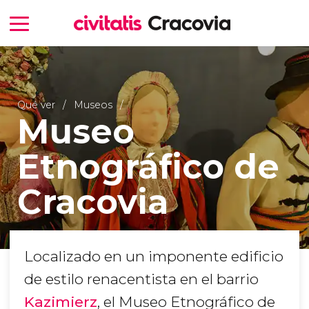
Qué ver
Museos
Museo
Etnográfico de
Cracovia
Localizado en un imponente edificio
de estilo renacentista en el barrio
Kazimierz
, el Museo Etnográfico de