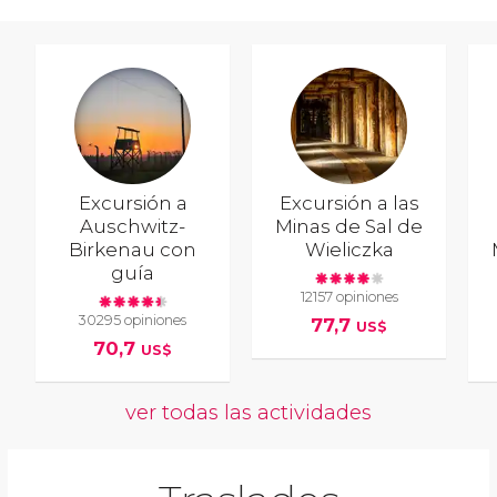
Excursión a
Excursión a las
Auschwitz-
Minas de Sal de
Birkenau con
Wieliczka
guía
12157 opiniones
30295 opiniones
77,7
US$
70,7
US$
ver todas las actividades