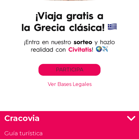
Cracovia
Guía turística