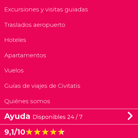
Excursiones y visitas guiadas
Traslados aeropuerto
Hoteles
Apartamentos
Vuelos
Guías de viajes de Civitatis
Quiénes somos
Ayuda
Disponibles 24 / 7
★★★★★
★★★★★
9,1/10