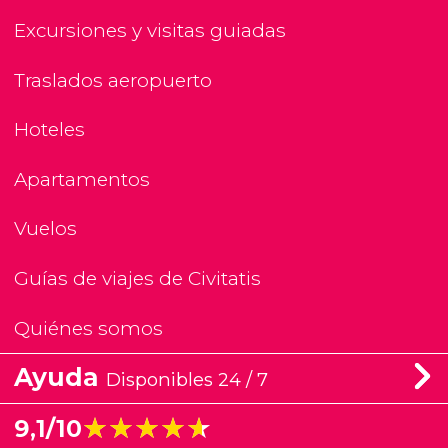
Excursiones y visitas guiadas
Traslados aeropuerto
Hoteles
Apartamentos
Vuelos
Guías de viajes de Civitatis
Quiénes somos
Ayuda
Disponibles 24 / 7
★★★★★
★★★★★
9,1/10