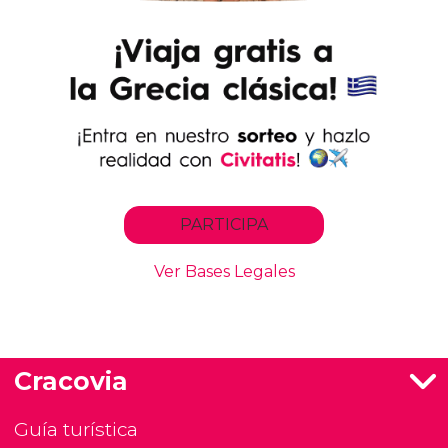
Cracovia
Guía turística