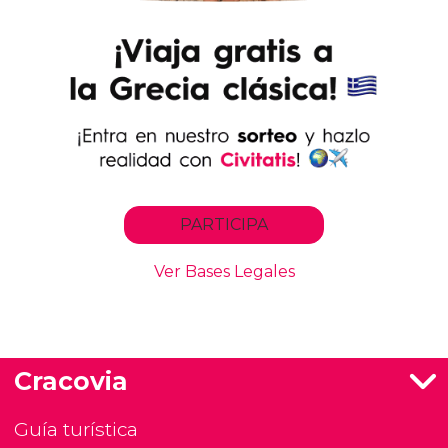
Cracovia
Guía turística