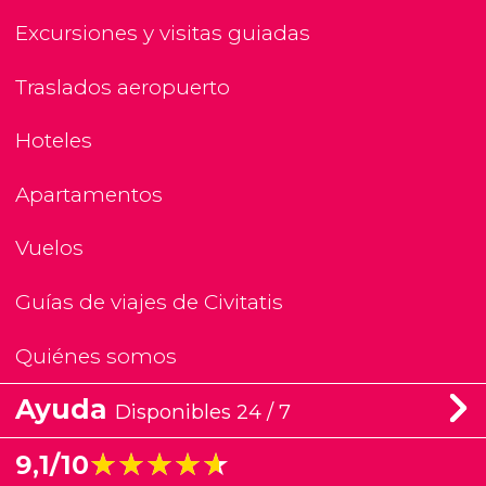
Excursiones y visitas guiadas
Traslados aeropuerto
Hoteles
Apartamentos
Vuelos
Guías de viajes de Civitatis
Quiénes somos
Ayuda
Disponibles 24 / 7
★★★★★
★★★★★
9,1/10