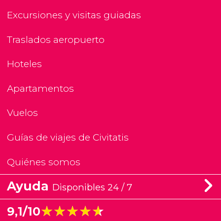
Excursiones y visitas guiadas
Traslados aeropuerto
Hoteles
Apartamentos
Vuelos
Guías de viajes de Civitatis
Quiénes somos
Ayuda
Disponibles 24 / 7
★★★★★
★★★★★
9,1/10