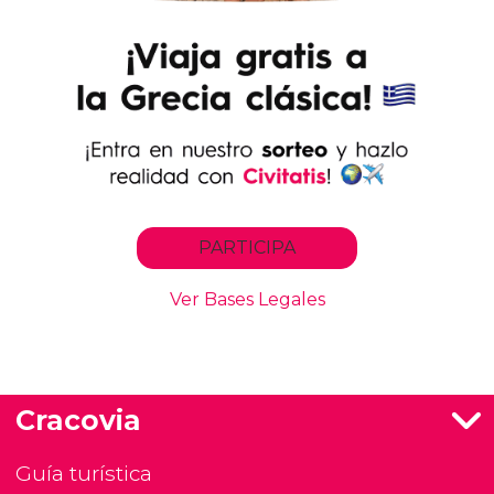
Cracovia
Guía turística