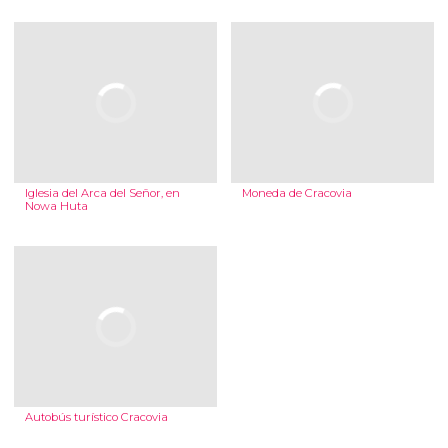
Iglesia del Arca del Señor, en
Moneda de Cracovia
Nowa Huta
Autobús turístico Cracovia